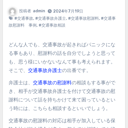
投稿者
admin
2024年7月19日
#交通事故
,
#交通事故弁護士
,
#交通事故慰謝料
,
#交通事
故慰謝料 事例
,
#交通事故相談
どんな人でも、交通事故が起きればパニックにな
る事もあり、慰謝料の話を自分でしようと思って
も、思う様にいかないなんて事も考えられます。
そこで、
交通事故弁護士
の出番です。
弁護士は、
交通事故の慰謝料
の相談もする事がで
き、相手が交通事故弁護士を付けて交通事故の慰
謝料について話を持ちかけて来て困っているとい
う時には、こちらも相談するといいでしょう。
交通事故の慰謝料の対応は相手が加入している保