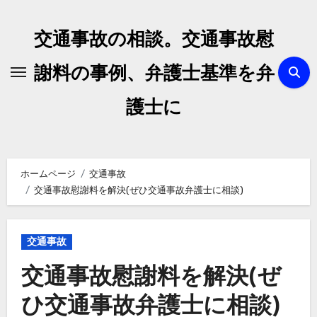
内
容
交通事故の相談。交通事故慰
を
ス
謝料の事例、弁護士基準を弁
キ
護士に
ッ
プ
ホームページ
交通事故
交通事故慰謝料を解決(ぜひ交通事故弁護士に相談)
交通事故
交通事故慰謝料を解決(ぜ
ひ交通事故弁護士に相談)