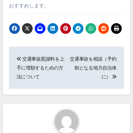
おすすめします。
投
交通事故慰謝料を上
交通事故を相談（予約
稿
手に増額するための方
制となる地方自治体
ナ
法について
に）
ビ
ゲ
ー
シ