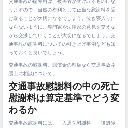
交通事故の慰謝料は、被害者が受け取るものにな
りますので、当然の権利として正当な慰謝料を受
け取ることが大切になるでしょう。泣き寝入りに
ならないように、専門家や法律家の意見を交えな
がら交渉していくことが大切になるでしょう。交
通事故の慰謝料についての引き上げ事例なども知
っておくと良いでしょう。
交通事故の慰謝料、賠償金の増額なら交通事故弁
護士に相談について。
交通事故慰謝料の中の死亡
慰謝料は算定基準でどう変
わるか
交通事故慰謝料には、「入通院慰謝料」「後遺障