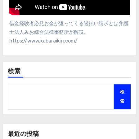
借金経験者必見お金が返ってくる過払い請求とは弁護
士法人みお綜合法律事務所が解説。
https://www.kabaraikin.com/
検索
検
索
最近の投稿