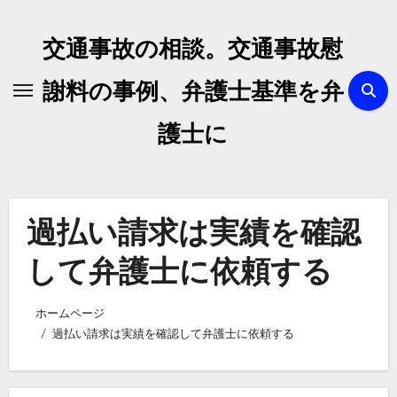
内
容
交通事故の相談。交通事故慰
を
ス
謝料の事例、弁護士基準を弁
キ
護士に
ッ
プ
過払い請求は実績を確認
して弁護士に依頼する
ホームページ
過払い請求は実績を確認して弁護士に依頼する