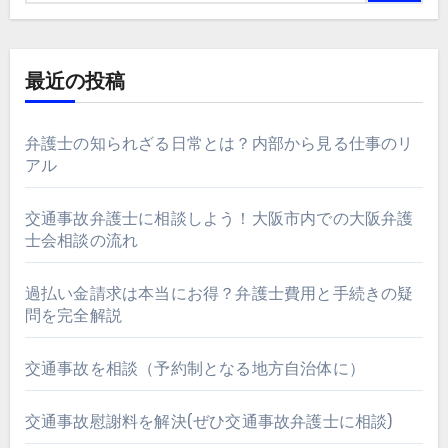
最近の投稿
弁護士の知られざる日常とは？内部から見る仕事のリ
アル
交通事故弁護士に相談しよう！大阪市内での大阪弁護
士会相談の流れ
過払い金請求は本当にお得？弁護士費用と手続きの疑
問を完全解説
交通事故を相談（予約制となる地方自治体に）
交通事故慰謝料を解決(ぜひ交通事故弁護士に相談)