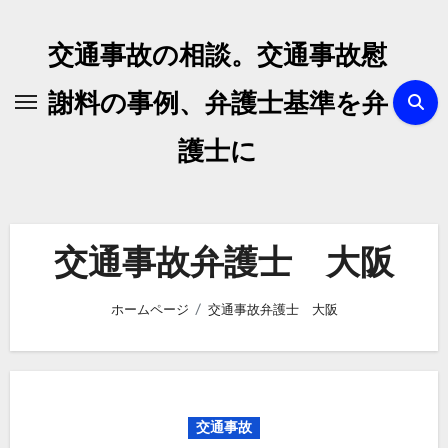
内
容
交通事故の相談。交通事故慰
を
ス
謝料の事例、弁護士基準を弁
キ
護士に
ッ
プ
交通事故弁護士 大阪
ホームページ
交通事故弁護士 大阪
交通事故