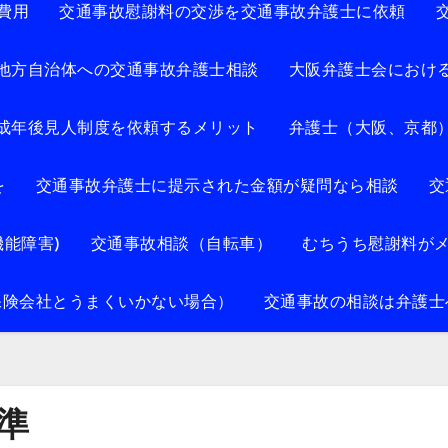
費用
交通事故慰謝料の交渉を交通事故弁護士に依頼
地方自治体への交通事故弁護士相談
大阪弁護士会におけ
成年後見人制度を依頼するメリット
弁護士（大阪、京都
を
交通事故弁護士に提示された金額が疑問なら相談
交
能障害)
交通事故相談（自転車）
むちうち慰謝料が
保険会社とうまくいかない場合）
交通事故の相談は弁護士
準