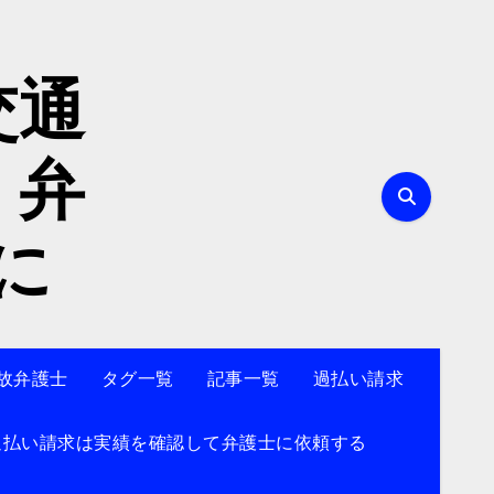
交通
、弁
に
故弁護士
タグ一覧
記事一覧
過払い請求
過払い請求は実績を確認して弁護士に依頼する