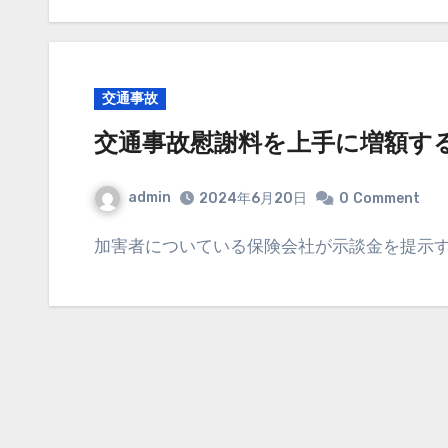
交通事故
交通事故慰謝料を上手に増額す
admin
2024年6月20日
0
Comment
加害者についている保険会社が示談金を提示