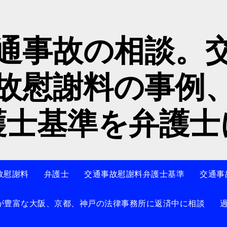
通事故の相談。
故慰謝料の事例
護士基準を弁護士
故慰謝料
弁護士
交通事故慰謝料弁護士基準
交通事
が豊富な大阪、京都、神戸の法律事務所に返済中に相談