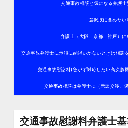
交通事故相談と気になる弁護士
選択肢に含めたい
弁護士（大阪、京都、神戸）に
交通事故弁護士に示談に納得いかないときは相談
交通事故慰謝料(急がず対応したい高次脳機
交通事故相談は弁護士に（示談交渉、
交通事故慰謝料弁護士基