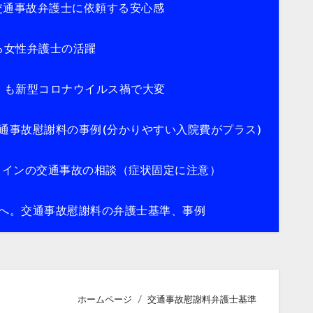
交通事故弁護士に依頼する安心感
る女性弁護士の活躍
）も新型コロナウイルス禍で大変
通事故慰謝料の事例(分かりやすい入院費がプラス)
メインの交通事故の相談（症状固定に注意）
へ。交通事故慰謝料の弁護士基準、事例
ホームページ
交通事故慰謝料弁護士基準