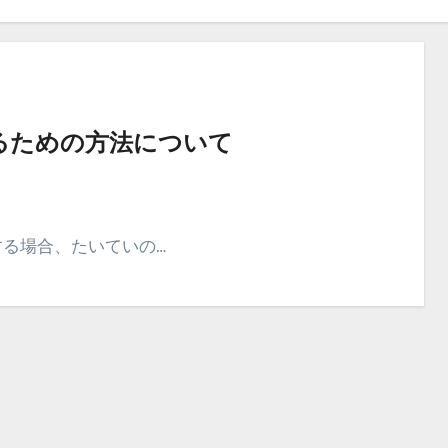
るための方法について
する場合、たいていの…